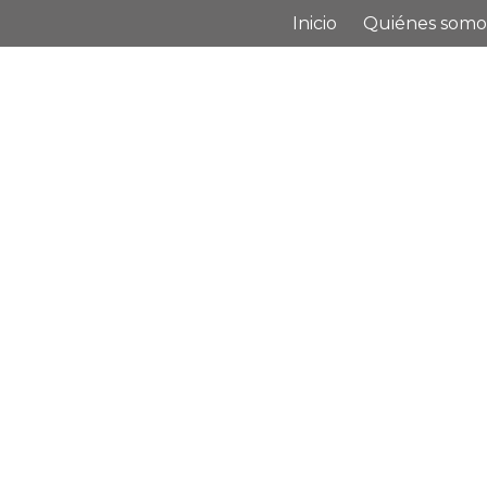
Inicio
Quiénes somo