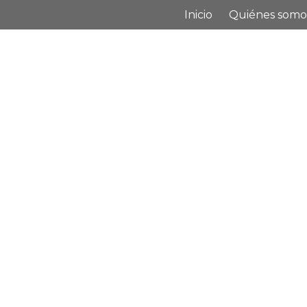
Inicio
Quiénes somo